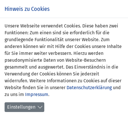
s
Hinweis zu Cookies
Unsere Webseite verwendet Cookies. Diese haben zwei
Funktionen: Zum einen sind sie erforderlich für die
grundlegende Funktionalität unserer Website. Zum
anderen können wir mit Hilfe der Cookies unsere Inhalte
für Sie immer weiter verbessern. Hierzu werden
pseudonymisierte Daten von Website-Besuchern
gesammelt und ausgewertet. Das Einverständnis in die
Verwendung der Cookies können Sie jederzeit
widerrufen. Weitere Informationen zu Cookies auf dieser
Website finden Sie in unserer
Datenschutzerklärung
und
Dietmar Kupnik
zu uns im
Impressum
.
Einstellungen
Funktion:
Torhütertrainer U19-
Nationalmannschaft