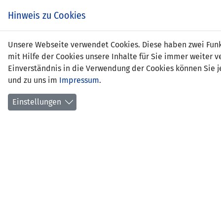
Hinweis zu Cookies
Math
Unsere Webseite verwendet Cookies. Diese haben zwei Funkt
mit Hilfe der Cookies unsere Inhalte für Sie immer weite
Einverständnis in die Verwendung der Cookies können Sie je
und zu uns im
Impressum
.
Funkti
Gebur
Einstellungen
Statio
Ausbil
Mail: