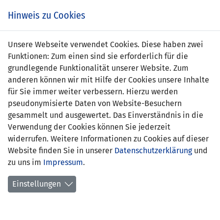
s
Hinweis zu Cookies
Unsere Webseite verwendet Cookies. Diese haben zwei
Funktionen: Zum einen sind sie erforderlich für die
grundlegende Funktionalität unserer Website. Zum
anderen können wir mit Hilfe der Cookies unsere Inhalte
für Sie immer weiter verbessern. Hierzu werden
pseudonymisierte Daten von Website-Besuchern
gesammelt und ausgewertet. Das Einverständnis in die
Verwendung der Cookies können Sie jederzeit
widerrufen. Weitere Informationen zu Cookies auf dieser
Website finden Sie in unserer
Datenschutzerklärung
und
Stefan Villamar
zu uns im
Impressum
.
Einstellungen
Funktion:
Ausbildung:
SFV Torhüter Diplom Niveau 2