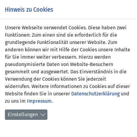
s
Hinweis zu Cookies
Unsere Webseite verwendet Cookies. Diese haben zwei
Funktionen: Zum einen sind sie erforderlich für die
grundlegende Funktionalität unserer Website. Zum
anderen können wir mit Hilfe der Cookies unsere Inhalte
für Sie immer weiter verbessern. Hierzu werden
pseudonymisierte Daten von Website-Besuchern
gesammelt und ausgewertet. Das Einverständnis in die
Verwendung der Cookies können Sie jederzeit
widerrufen. Weitere Informationen zu Cookies auf dieser
Website finden Sie in unserer
Datenschutzerklärung
und
Mathias Mayer
zu uns im
Impressum
.
Einstellungen
Funktion:
Trainer U17-Nationalmannschaft,
Trainer U16 Team Liechtenstein