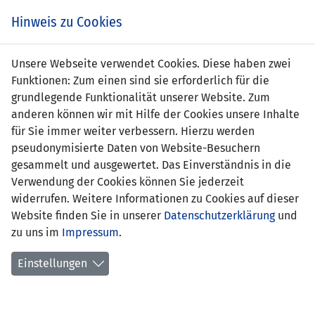
s
Hinweis zu Cookies
Unsere Webseite verwendet Cookies. Diese haben zwei
Funktionen: Zum einen sind sie erforderlich für die
grundlegende Funktionalität unserer Website. Zum
anderen können wir mit Hilfe der Cookies unsere Inhalte
für Sie immer weiter verbessern. Hierzu werden
pseudonymisierte Daten von Website-Besuchern
gesammelt und ausgewertet. Das Einverständnis in die
Verwendung der Cookies können Sie jederzeit
widerrufen. Weitere Informationen zu Cookies auf dieser
Website finden Sie in unserer
Datenschutzerklärung
und
Dietmar Kupnik
zu uns im
Impressum
.
Einstellungen
Funktion:
Torhütertrainer
Geburtsdatum:
18. Januar 1965