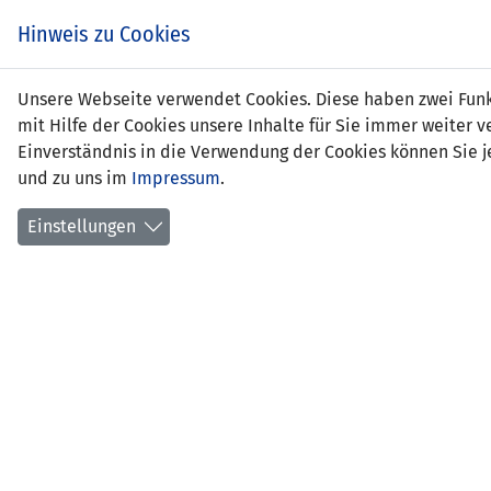
Hinweis zu Cookies
Mehm
Unsere Webseite verwendet Cookies. Diese haben zwei Funkt
mit Hilfe der Cookies unsere Inhalte für Sie immer weite
Einverständnis in die Verwendung der Cookies können Sie je
und zu uns im
Impressum
.
Funkti
Mail:
Einstellungen