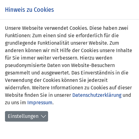
s
Hinweis zu Cookies
Unsere Webseite verwendet Cookies. Diese haben zwei
Funktionen: Zum einen sind sie erforderlich für die
grundlegende Funktionalität unserer Website. Zum
anderen können wir mit Hilfe der Cookies unsere Inhalte
für Sie immer weiter verbessern. Hierzu werden
pseudonymisierte Daten von Website-Besuchern
gesammelt und ausgewertet. Das Einverständnis in die
Verwendung der Cookies können Sie jederzeit
widerrufen. Weitere Informationen zu Cookies auf dieser
Website finden Sie in unserer
Datenschutzerklärung
und
Thomas Pfyl
zu uns im
Impressum
.
Einstellungen
Funktion:
Assistenztrainer Frauen U19-
Nationalteam