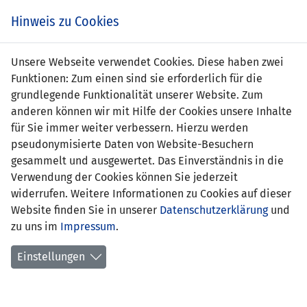
s
Hinweis zu Cookies
Unsere Webseite verwendet Cookies. Diese haben zwei
Funktionen: Zum einen sind sie erforderlich für die
grundlegende Funktionalität unserer Website. Zum
anderen können wir mit Hilfe der Cookies unsere Inhalte
für Sie immer weiter verbessern. Hierzu werden
pseudonymisierte Daten von Website-Besuchern
gesammelt und ausgewertet. Das Einverständnis in die
Verwendung der Cookies können Sie jederzeit
widerrufen. Weitere Informationen zu Cookies auf dieser
Website finden Sie in unserer
Datenschutzerklärung
und
Andreas Hofer
zu uns im
Impressum
.
Einstellungen
Funktion:
Torhütertrainer U15-Nationalmannschaft
Stationen
2020-bis heute Liechtensteiner