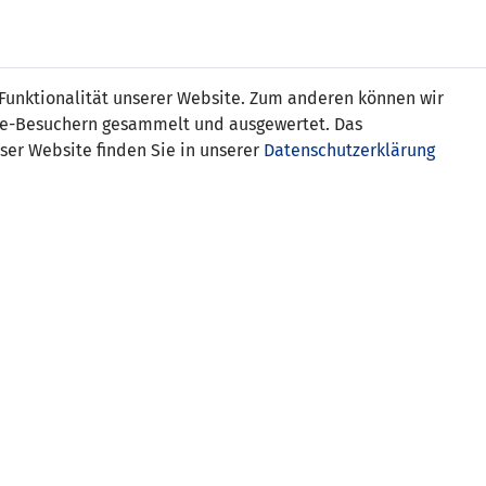
s
 Funktionalität unserer Website. Zum anderen können wir
ite-Besuchern gesammelt und ausgewertet. Das
ser Website finden Sie in unserer
Datenschutzerklärung