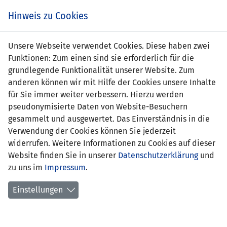
s
Hinweis zu Cookies
Unsere Webseite verwendet Cookies. Diese haben zwei
Funktionen: Zum einen sind sie erforderlich für die
grundlegende Funktionalität unserer Website. Zum
anderen können wir mit Hilfe der Cookies unsere Inhalte
für Sie immer weiter verbessern. Hierzu werden
pseudonymisierte Daten von Website-Besuchern
gesammelt und ausgewertet. Das Einverständnis in die
Verwendung der Cookies können Sie jederzeit
widerrufen. Weitere Informationen zu Cookies auf dieser
Website finden Sie in unserer
Datenschutzerklärung
und
Adrienne Krysl
zu uns im
Impressum
.
Einstellungen
Funktion:
Sportdirektorin
Geburtsdatum:
10. März 1988