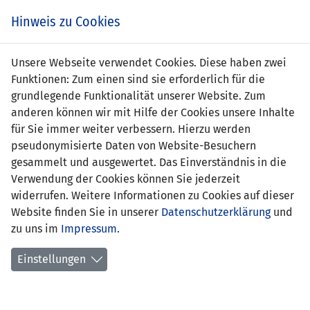
s
Hinweis zu Cookies
Unsere Webseite verwendet Cookies. Diese haben zwei
Funktionen: Zum einen sind sie erforderlich für die
grundlegende Funktionalität unserer Website. Zum
anderen können wir mit Hilfe der Cookies unsere Inhalte
für Sie immer weiter verbessern. Hierzu werden
pseudonymisierte Daten von Website-Besuchern
gesammelt und ausgewertet. Das Einverständnis in die
Verwendung der Cookies können Sie jederzeit
widerrufen. Weitere Informationen zu Cookies auf dieser
Website finden Sie in unserer
Datenschutzerklärung
und
Branko Dunjic
zu uns im
Impressum
.
Einstellungen
Funktion:
Co-Trainer U16 Team Liechtenstein
Geburtsdatum:
1. Januar 1960