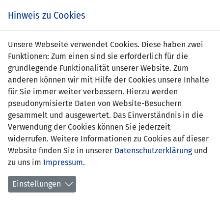
Zum
Online
Tic
EIN SPIEL. EIN TEAM. FÜRS LAND.
Hinweis zu Cookies
Inhalt
Shop
springen
Zur
Unsere Webseite verwendet Cookies. Diese haben zwei
Navigation
Funktionen: Zum einen sind sie erforderlich für die
springen
grundlegende Funktionalität unserer Website. Zum
anderen können wir mit Hilfe der Cookies unsere Inhalte
für Sie immer weiter verbessern. Hierzu werden
pseudonymisierte Daten von Website-Besuchern
gesammelt und ausgewertet. Das Einverständnis in die
Verwendung der Cookies können Sie jederzeit
Statistik Frauen Nationalteam
widerrufen. Weitere Informationen zu Cookies auf dieser
Website finden Sie in unserer
Datenschutzerklärung
und
Spiele
zu uns im
Impressum
.
Spielerinnenstatistik
Einstellungen
Torschützinnen