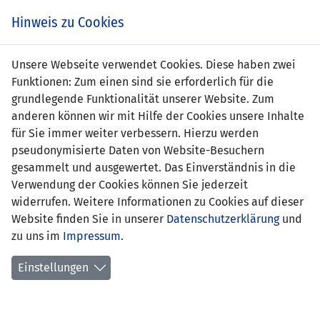
s
Hinweis zu Cookies
Unsere Webseite verwendet Cookies. Diese haben zwei
Funktionen: Zum einen sind sie erforderlich für die
grundlegende Funktionalität unserer Website. Zum
anderen können wir mit Hilfe der Cookies unsere Inhalte
für Sie immer weiter verbessern. Hierzu werden
pseudonymisierte Daten von Website-Besuchern
gesammelt und ausgewertet. Das Einverständnis in die
Verwendung der Cookies können Sie jederzeit
widerrufen. Weitere Informationen zu Cookies auf dieser
Website finden Sie in unserer
Datenschutzerklärung
und
Shania Vogt
zu uns im
Impressum
.
Einstellungen
Position:
Sturm
Geburtsdatum:
15. Februar 1999