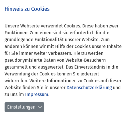
s
Hinweis zu Cookies
Unsere Webseite verwendet Cookies. Diese haben zwei
Funktionen: Zum einen sind sie erforderlich für die
grundlegende Funktionalität unserer Website. Zum
anderen können wir mit Hilfe der Cookies unsere Inhalte
für Sie immer weiter verbessern. Hierzu werden
pseudonymisierte Daten von Website-Besuchern
gesammelt und ausgewertet. Das Einverständnis in die
Verwendung der Cookies können Sie jederzeit
widerrufen. Weitere Informationen zu Cookies auf dieser
Website finden Sie in unserer
Datenschutzerklärung
und
Sophia Blumenthal
zu uns im
Impressum
.
Einstellungen
Position:
Verteidigung
Geburtsdatum:
6. Februar 2002