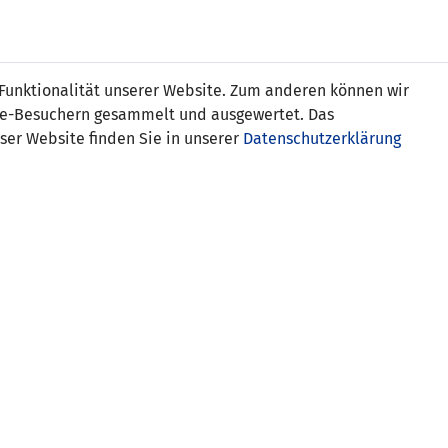
s
 Funktionalität unserer Website. Zum anderen können wir
ite-Besuchern gesammelt und ausgewertet. Das
ser Website finden Sie in unserer
Datenschutzerklärung