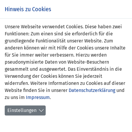
s
Hinweis zu Cookies
Unsere Webseite verwendet Cookies. Diese haben zwei
Funktionen: Zum einen sind sie erforderlich für die
grundlegende Funktionalität unserer Website. Zum
anderen können wir mit Hilfe der Cookies unsere Inhalte
für Sie immer weiter verbessern. Hierzu werden
pseudonymisierte Daten von Website-Besuchern
gesammelt und ausgewertet. Das Einverständnis in die
Verwendung der Cookies können Sie jederzeit
widerrufen. Weitere Informationen zu Cookies auf dieser
Website finden Sie in unserer
Datenschutzerklärung
und
Sina Kollmann
zu uns im
Impressum
.
Einstellungen
Position:
Verteidigung
Geburtsdatum:
12. Mai 2003