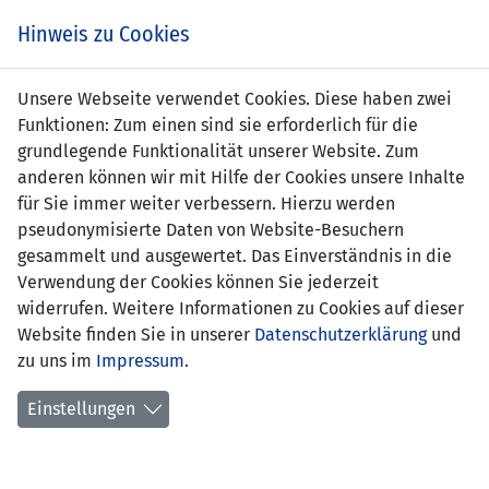
s
Hinweis zu Cookies
Unsere Webseite verwendet Cookies. Diese haben zwei
Funktionen: Zum einen sind sie erforderlich für die
grundlegende Funktionalität unserer Website. Zum
anderen können wir mit Hilfe der Cookies unsere Inhalte
für Sie immer weiter verbessern. Hierzu werden
pseudonymisierte Daten von Website-Besuchern
gesammelt und ausgewertet. Das Einverständnis in die
Verwendung der Cookies können Sie jederzeit
widerrufen. Weitere Informationen zu Cookies auf dieser
Website finden Sie in unserer
Datenschutzerklärung
und
Julia Oehri
zu uns im
Impressum
.
Einstellungen
Position:
Sturm
Geburtsdatum:
28. September 1987