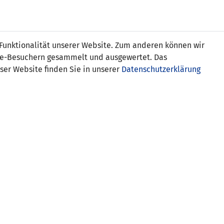
s
 Funktionalität unserer Website. Zum anderen können wir
ite-Besuchern gesammelt und ausgewertet. Das
ser Website finden Sie in unserer
Datenschutzerklärung
:2)