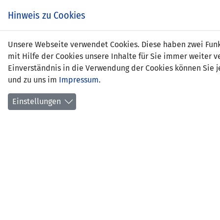
Hinweis zu Cookies
Eva F
Unsere Webseite verwendet Cookies. Diese haben zwei Funkt
mit Hilfe der Cookies unsere Inhalte für Sie immer weite
Einverständnis in die Verwendung der Cookies können Sie je
und zu uns im
Impressum
.
Positi
Gebur
Einstellungen
aktuel
erstes
Anzahl
Anzahl