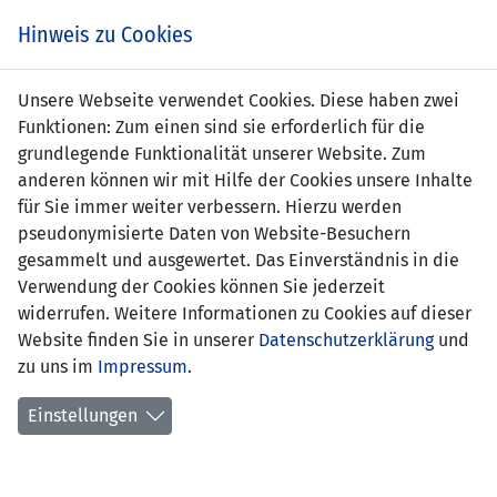
s
Hinweis zu Cookies
Unsere Webseite verwendet Cookies. Diese haben zwei
Funktionen: Zum einen sind sie erforderlich für die
grundlegende Funktionalität unserer Website. Zum
anderen können wir mit Hilfe der Cookies unsere Inhalte
für Sie immer weiter verbessern. Hierzu werden
pseudonymisierte Daten von Website-Besuchern
gesammelt und ausgewertet. Das Einverständnis in die
Verwendung der Cookies können Sie jederzeit
widerrufen. Weitere Informationen zu Cookies auf dieser
Website finden Sie in unserer
Datenschutzerklärung
und
Mia Rinderer
zu uns im
Impressum
.
Einstellungen
Position:
Sturm
Geburtsdatum:
24. Juli 2006