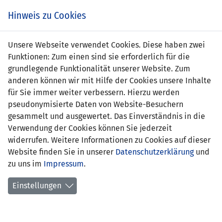
s
Hinweis zu Cookies
Unsere Webseite verwendet Cookies. Diese haben zwei
Funktionen: Zum einen sind sie erforderlich für die
grundlegende Funktionalität unserer Website. Zum
anderen können wir mit Hilfe der Cookies unsere Inhalte
für Sie immer weiter verbessern. Hierzu werden
pseudonymisierte Daten von Website-Besuchern
gesammelt und ausgewertet. Das Einverständnis in die
Verwendung der Cookies können Sie jederzeit
widerrufen. Weitere Informationen zu Cookies auf dieser
Website finden Sie in unserer
Datenschutzerklärung
und
Marie Göldi
zu uns im
Impressum
.
Einstellungen
Position:
Tor
Geburtsdatum:
2. Januar 2007