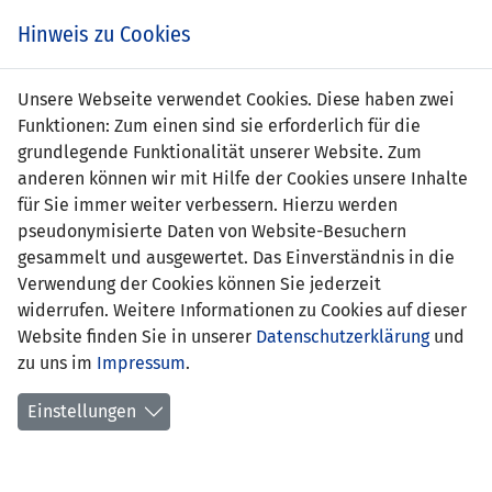
s
Hinweis zu Cookies
Unsere Webseite verwendet Cookies. Diese haben zwei
Funktionen: Zum einen sind sie erforderlich für die
grundlegende Funktionalität unserer Website. Zum
anderen können wir mit Hilfe der Cookies unsere Inhalte
für Sie immer weiter verbessern. Hierzu werden
pseudonymisierte Daten von Website-Besuchern
gesammelt und ausgewertet. Das Einverständnis in die
Verwendung der Cookies können Sie jederzeit
widerrufen. Weitere Informationen zu Cookies auf dieser
Website finden Sie in unserer
Datenschutzerklärung
und
Camilla Lattorff
zu uns im
Impressum
.
Einstellungen
Position:
Sturm
Geburtsdatum:
4. November 2005