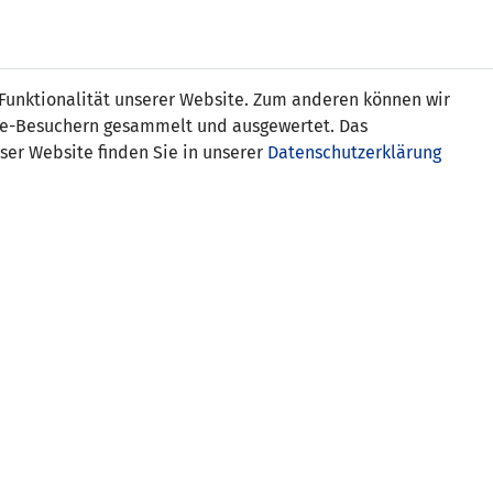
s
 Funktionalität unserer Website. Zum anderen können wir
ite-Besuchern gesammelt und ausgewertet. Das
ser Website finden Sie in unserer
Datenschutzerklärung
UI)
SUI)
:2)