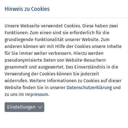
s
Hinweis zu Cookies
Unsere Webseite verwendet Cookies. Diese haben zwei
Funktionen: Zum einen sind sie erforderlich für die
grundlegende Funktionalität unserer Website. Zum
anderen können wir mit Hilfe der Cookies unsere Inhalte
für Sie immer weiter verbessern. Hierzu werden
pseudonymisierte Daten von Website-Besuchern
gesammelt und ausgewertet. Das Einverständnis in die
Verwendung der Cookies können Sie jederzeit
widerrufen. Weitere Informationen zu Cookies auf dieser
Website finden Sie in unserer
Datenschutzerklärung
und
Nina Walser
zu uns im
Impressum
.
Einstellungen
Position:
Sturm
Geburtsdatum:
17. April 2006