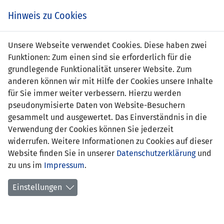
s
Hinweis zu Cookies
Unsere Webseite verwendet Cookies. Diese haben zwei
Funktionen: Zum einen sind sie erforderlich für die
grundlegende Funktionalität unserer Website. Zum
anderen können wir mit Hilfe der Cookies unsere Inhalte
für Sie immer weiter verbessern. Hierzu werden
pseudonymisierte Daten von Website-Besuchern
gesammelt und ausgewertet. Das Einverständnis in die
Verwendung der Cookies können Sie jederzeit
widerrufen. Weitere Informationen zu Cookies auf dieser
Website finden Sie in unserer
Datenschutzerklärung
und
Julia Beck
zu uns im
Impressum
.
Einstellungen
Position:
Verteidigung
Geburtsdatum:
10. Mai 2008