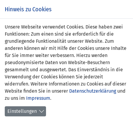
s
Hinweis zu Cookies
Unsere Webseite verwendet Cookies. Diese haben zwei
Funktionen: Zum einen sind sie erforderlich für die
grundlegende Funktionalität unserer Website. Zum
anderen können wir mit Hilfe der Cookies unsere Inhalte
für Sie immer weiter verbessern. Hierzu werden
pseudonymisierte Daten von Website-Besuchern
gesammelt und ausgewertet. Das Einverständnis in die
Verwendung der Cookies können Sie jederzeit
widerrufen. Weitere Informationen zu Cookies auf dieser
Website finden Sie in unserer
Datenschutzerklärung
und
Marie Göldi
zu uns im
Impressum
.
Einstellungen
Position:
Tor
Geburtsdatum:
2. Januar 2007