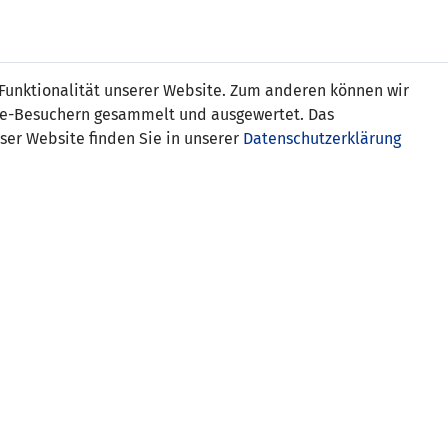
s
 Funktionalität unserer Website. Zum anderen können wir
ite-Besuchern gesammelt und ausgewertet. Das
ser Website finden Sie in unserer
Datenschutzerklärung
en (1:2)