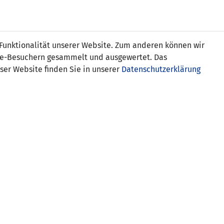
s
 Funktionalität unserer Website. Zum anderen können wir
ite-Besuchern gesammelt und ausgewertet. Das
ser Website finden Sie in unserer
Datenschutzerklärung