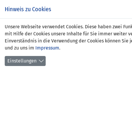
Hinweis zu Cookies
Jana
Unsere Webseite verwendet Cookies. Diese haben zwei Funkt
mit Hilfe der Cookies unsere Inhalte für Sie immer weite
Einverständnis in die Verwendung der Cookies können Sie je
und zu uns im
Impressum
.
Positi
Gebur
Einstellungen
Anzahl
Anzahl