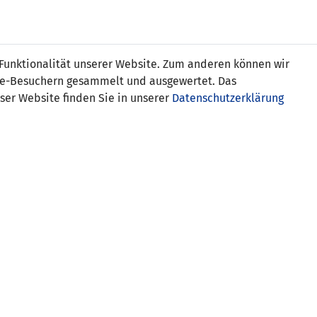
s
 Funktionalität unserer Website. Zum anderen können wir
ite-Besuchern gesammelt und ausgewertet. Das
ser Website finden Sie in unserer
Datenschutzerklärung
 (0:1)