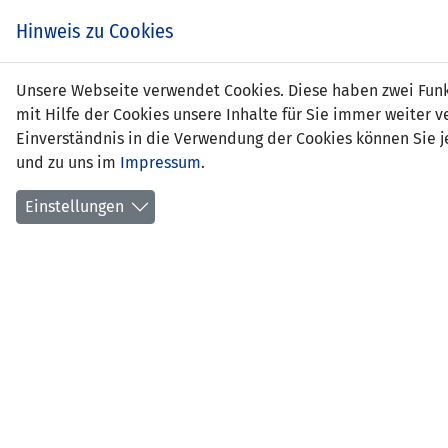
Hinweis zu Cookies
Mari
Unsere Webseite verwendet Cookies. Diese haben zwei Funkt
mit Hilfe der Cookies unsere Inhalte für Sie immer weite
Einverständnis in die Verwendung der Cookies können Sie je
und zu uns im
Impressum
.
Positi
erstes
Einstellungen
Anzahl
Anzahl