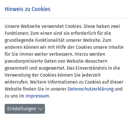
s
Hinweis zu Cookies
Unsere Webseite verwendet Cookies. Diese haben zwei
Funktionen: Zum einen sind sie erforderlich für die
grundlegende Funktionalität unserer Website. Zum
anderen können wir mit Hilfe der Cookies unsere Inhalte
für Sie immer weiter verbessern. Hierzu werden
pseudonymisierte Daten von Website-Besuchern
gesammelt und ausgewertet. Das Einverständnis in die
Verwendung der Cookies können Sie jederzeit
widerrufen. Weitere Informationen zu Cookies auf dieser
Website finden Sie in unserer
Datenschutzerklärung
und
Nicola Kollmann
zu uns im
Impressum
.
Einstellungen
Position:
Mittelfeld
Geburtsdatum:
23. November 1994