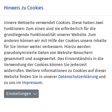
s
Hinweis zu Cookies
Unsere Webseite verwendet Cookies. Diese haben zwei
Funktionen: Zum einen sind sie erforderlich für die
Julian Beck
grundlegende Funktionalität unserer Website. Zum
anderen können wir mit Hilfe der Cookies unsere Inhalte
Position:
Mittelfeld
für Sie immer weiter verbessern. Hierzu werden
pseudonymisierte Daten von Website-Besuchern
Geburtsdatum:
12. Oktober 1996
gesammelt und ausgewertet. Das Einverständnis in die
Verwendung der Cookies können Sie jederzeit
aktueller Verein:
FC Triesenberg
widerrufen. Weitere Informationen zu Cookies auf dieser
Website finden Sie in unserer
Anzahl Spiele:
0
Datenschutzerklärung
und
zu uns im
Impressum
.
Anzahl Tore:
0
Einstellungen