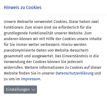
s
Hinweis zu Cookies
Unsere Webseite verwendet Cookies. Diese haben zwei
Funktionen: Zum einen sind sie erforderlich für die
Christoph Hilti
grundlegende Funktionalität unserer Website. Zum
anderen können wir mit Hilfe der Cookies unsere Inhalte
Position:
für Sie immer weiter verbessern. Hierzu werden
pseudonymisierte Daten von Website-Besuchern
Geburtsdatum:
22. Februar 1997
gesammelt und ausgewertet. Das Einverständnis in die
Verwendung der Cookies können Sie jederzeit
aktueller Verein:
FC Schaan
widerrufen. Weitere Informationen zu Cookies auf dieser
Website finden Sie in unserer
Anzahl Spiele:
0
Datenschutzerklärung
und
zu uns im
Impressum
.
Anzahl Tore:
0
Einstellungen