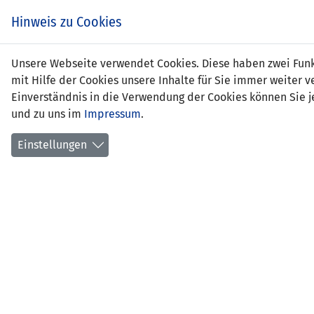
Hinweis zu Cookies
Luca
Unsere Webseite verwendet Cookies. Diese haben zwei Funkt
mit Hilfe der Cookies unsere Inhalte für Sie immer weite
Einverständnis in die Verwendung der Cookies können Sie je
und zu uns im
Impressum
.
Positi
Gebur
Einstellungen
aktuel
früher
erlern