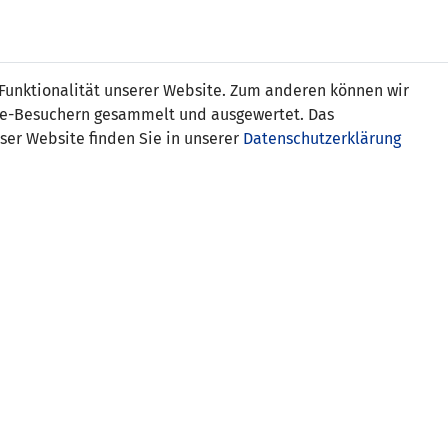
s
 Funktionalität unserer Website. Zum anderen können wir
ite-Besuchern gesammelt und ausgewertet. Das
ser Website finden Sie in unserer
Datenschutzerklärung
en