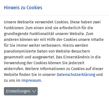
s
Hinweis zu Cookies
Unsere Webseite verwendet Cookies. Diese haben zwei
Funktionen: Zum einen sind sie erforderlich für die
Marco Vögeli
grundlegende Funktionalität unserer Website. Zum
anderen können wir mit Hilfe der Cookies unsere Inhalte
Position:
für Sie immer weiter verbessern. Hierzu werden
pseudonymisierte Daten von Website-Besuchern
Anzahl Spiele:
0
gesammelt und ausgewertet. Das Einverständnis in die
Verwendung der Cookies können Sie jederzeit
Anzahl Tore:
0
widerrufen. Weitere Informationen zu Cookies auf dieser
Website finden Sie in unserer
Datenschutzerklärung
und
zu uns im
Impressum
.
Einstellungen