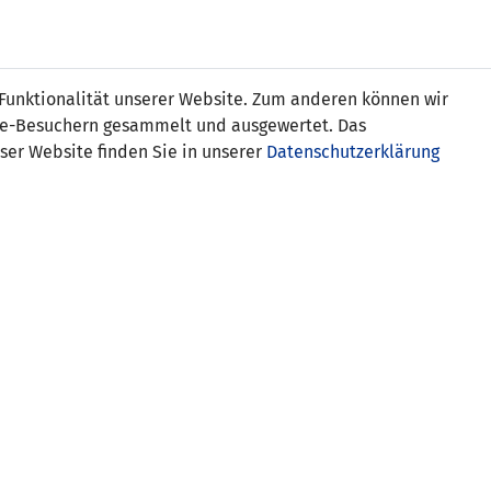
s
 Funktionalität unserer Website. Zum anderen können wir
ite-Besuchern gesammelt und ausgewertet. Das
ser Website finden Sie in unserer
Datenschutzerklärung