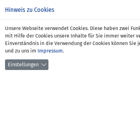
Hinweis zu Cookies
Nor
Unsere Webseite verwendet Cookies. Diese haben zwei Funkt
mit Hilfe der Cookies unsere Inhalte für Sie immer weite
Einverständnis in die Verwendung der Cookies können Sie je
und zu uns im
Impressum
.
Positi
erstes
Einstellungen
Anzahl
Anzahl