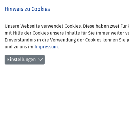
Hinweis zu Cookies
Sand
Unsere Webseite verwendet Cookies. Diese haben zwei Funkt
mit Hilfe der Cookies unsere Inhalte für Sie immer weite
Einverständnis in die Verwendung der Cookies können Sie je
und zu uns im
Impressum
.
Positi
Gebur
Einstellungen
aktuel
früher