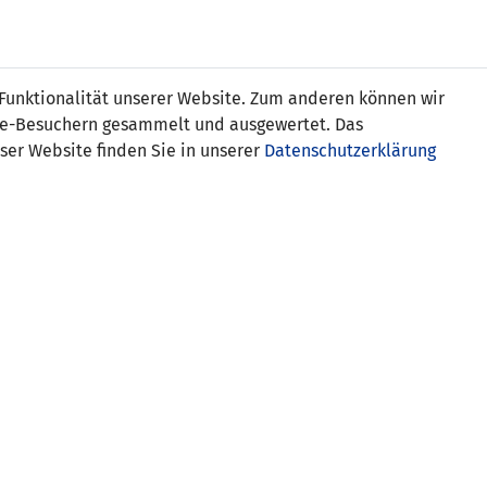
s
 Funktionalität unserer Website. Zum anderen können wir
ite-Besuchern gesammelt und ausgewertet. Das
ser Website finden Sie in unserer
Datenschutzerklärung