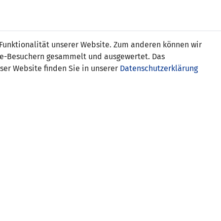
s
 Funktionalität unserer Website. Zum anderen können wir
ite-Besuchern gesammelt und ausgewertet. Das
ser Website finden Sie in unserer
Datenschutzerklärung