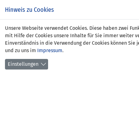
Hinweis zu Cookies
Livio
Unsere Webseite verwendet Cookies. Diese haben zwei Funkt
mit Hilfe der Cookies unsere Inhalte für Sie immer weite
Einverständnis in die Verwendung der Cookies können Sie je
und zu uns im
Impressum
.
Positi
Gebur
Einstellungen
aktuel
früher
erlern