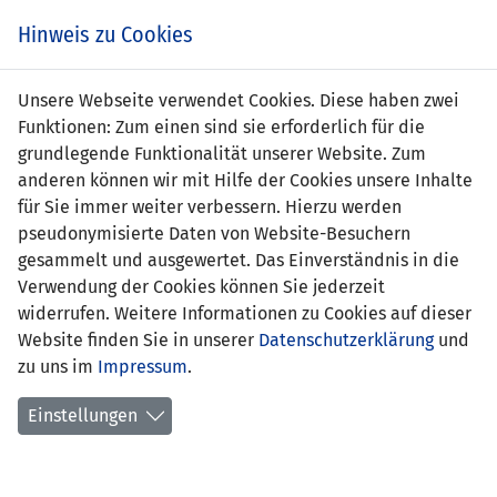
s
Hinweis zu Cookies
Unsere Webseite verwendet Cookies. Diese haben zwei
Funktionen: Zum einen sind sie erforderlich für die
grundlegende Funktionalität unserer Website. Zum
anderen können wir mit Hilfe der Cookies unsere Inhalte
für Sie immer weiter verbessern. Hierzu werden
pseudonymisierte Daten von Website-Besuchern
gesammelt und ausgewertet. Das Einverständnis in die
Verwendung der Cookies können Sie jederzeit
widerrufen. Weitere Informationen zu Cookies auf dieser
Website finden Sie in unserer
Datenschutzerklärung
und
Yanik Frick
zu uns im
Impressum
.
Einstellungen
Position:
Sturm
Geburtsdatum:
27. Mai 1998