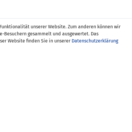
s
 Funktionalität unserer Website. Zum anderen können wir
ite-Besuchern gesammelt und ausgewertet. Das
ser Website finden Sie in unserer
Datenschutzerklärung
ren
rzegowina (0:3)