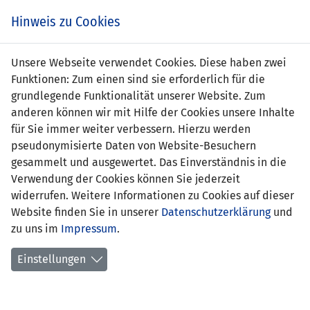
s
Hinweis zu Cookies
Unsere Webseite verwendet Cookies. Diese haben zwei
Funktionen: Zum einen sind sie erforderlich für die
grundlegende Funktionalität unserer Website. Zum
anderen können wir mit Hilfe der Cookies unsere Inhalte
für Sie immer weiter verbessern. Hierzu werden
pseudonymisierte Daten von Website-Besuchern
gesammelt und ausgewertet. Das Einverständnis in die
Verwendung der Cookies können Sie jederzeit
widerrufen. Weitere Informationen zu Cookies auf dieser
Website finden Sie in unserer
Datenschutzerklärung
und
Pascal Koller
zu uns im
Impressum
.
Einstellungen
Position:
Sturm
Geburtsdatum:
30. April 1999