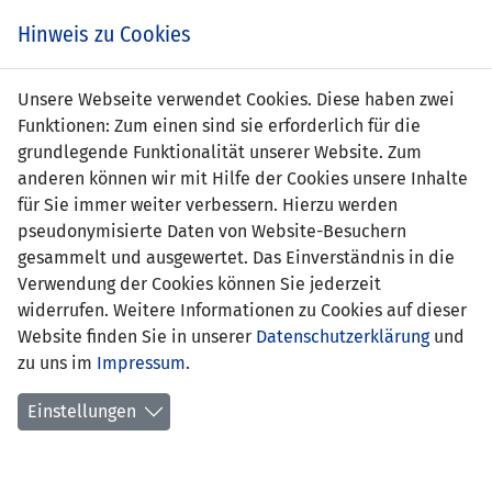
s
Hinweis zu Cookies
Unsere Webseite verwendet Cookies. Diese haben zwei
Funktionen: Zum einen sind sie erforderlich für die
grundlegende Funktionalität unserer Website. Zum
anderen können wir mit Hilfe der Cookies unsere Inhalte
für Sie immer weiter verbessern. Hierzu werden
pseudonymisierte Daten von Website-Besuchern
gesammelt und ausgewertet. Das Einverständnis in die
Verwendung der Cookies können Sie jederzeit
widerrufen. Weitere Informationen zu Cookies auf dieser
Website finden Sie in unserer
Datenschutzerklärung
und
Lukas Büchel
zu uns im
Impressum
.
Einstellungen
Position:
Verteidigung
Geburtsdatum:
12. September 2001