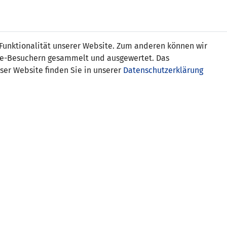
s
 Funktionalität unserer Website. Zum anderen können wir
ite-Besuchern gesammelt und ausgewertet. Das
ser Website finden Sie in unserer
Datenschutzerklärung