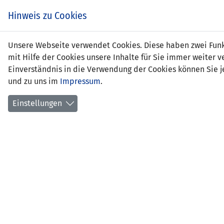
Hinweis zu Cookies
Andr
Unsere Webseite verwendet Cookies. Diese haben zwei Funkt
mit Hilfe der Cookies unsere Inhalte für Sie immer weite
Einverständnis in die Verwendung der Cookies können Sie je
und zu uns im
Impressum
.
Positi
Gebur
Einstellungen
aktuel
Anzahl
Anzahl