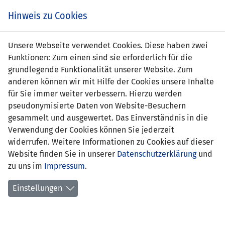
s
Hinweis zu Cookies
Unsere Webseite verwendet Cookies. Diese haben zwei
Funktionen: Zum einen sind sie erforderlich für die
grundlegende Funktionalität unserer Website. Zum
anderen können wir mit Hilfe der Cookies unsere Inhalte
für Sie immer weiter verbessern. Hierzu werden
pseudonymisierte Daten von Website-Besuchern
gesammelt und ausgewertet. Das Einverständnis in die
Verwendung der Cookies können Sie jederzeit
widerrufen. Weitere Informationen zu Cookies auf dieser
Website finden Sie in unserer
Datenschutzerklärung
und
Tim Schreiber
zu uns im
Impressum
.
Einstellungen
Position:
Sturm
Geburtsdatum:
3. Februar 2002