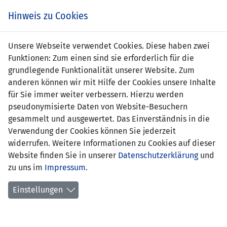
s
Hinweis zu Cookies
Unsere Webseite verwendet Cookies. Diese haben zwei
Funktionen: Zum einen sind sie erforderlich für die
grundlegende Funktionalität unserer Website. Zum
anderen können wir mit Hilfe der Cookies unsere Inhalte
für Sie immer weiter verbessern. Hierzu werden
pseudonymisierte Daten von Website-Besuchern
gesammelt und ausgewertet. Das Einverständnis in die
Verwendung der Cookies können Sie jederzeit
widerrufen. Weitere Informationen zu Cookies auf dieser
Website finden Sie in unserer
Datenschutzerklärung
und
Elena Patsch
zu uns im
Impressum
.
Einstellungen
Position:
Verteidigung
Geburtsdatum:
26. Januar 2000