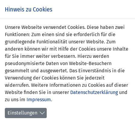
s
Hinweis zu Cookies
Unsere Webseite verwendet Cookies. Diese haben zwei
Funktionen: Zum einen sind sie erforderlich für die
grundlegende Funktionalität unserer Website. Zum
anderen können wir mit Hilfe der Cookies unsere Inhalte
für Sie immer weiter verbessern. Hierzu werden
pseudonymisierte Daten von Website-Besuchern
gesammelt und ausgewertet. Das Einverständnis in die
Verwendung der Cookies können Sie jederzeit
widerrufen. Weitere Informationen zu Cookies auf dieser
Website finden Sie in unserer
Datenschutzerklärung
und
Marco Marxer
zu uns im
Impressum
.
Einstellungen
Position:
Verteidigung
Geburtsdatum:
2. Juni 1999