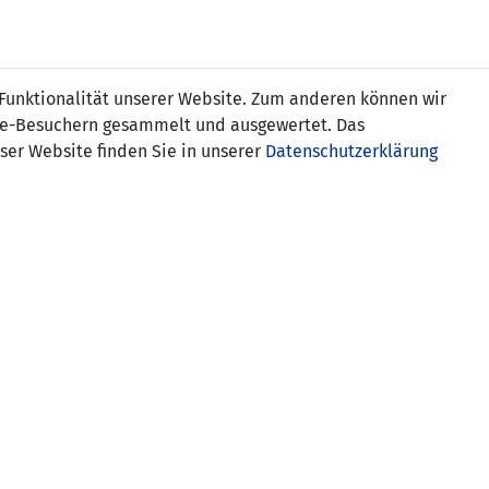
s
 Funktionalität unserer Website. Zum anderen können wir
ite-Besuchern gesammelt und ausgewertet. Das
ser Website finden Sie in unserer
Datenschutzerklärung