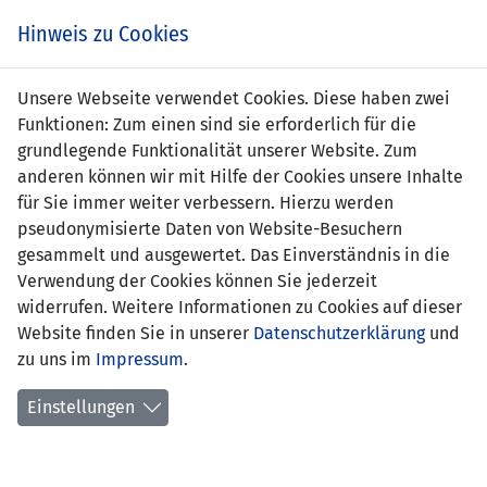
s
Hinweis zu Cookies
Unsere Webseite verwendet Cookies. Diese haben zwei
Funktionen: Zum einen sind sie erforderlich für die
grundlegende Funktionalität unserer Website. Zum
anderen können wir mit Hilfe der Cookies unsere Inhalte
für Sie immer weiter verbessern. Hierzu werden
pseudonymisierte Daten von Website-Besuchern
gesammelt und ausgewertet. Das Einverständnis in die
Verwendung der Cookies können Sie jederzeit
widerrufen. Weitere Informationen zu Cookies auf dieser
Website finden Sie in unserer
Datenschutzerklärung
und
Lena Göppel
zu uns im
Impressum
.
Einstellungen
Position:
Mittelfeld
Geburtsdatum:
11. August 2001