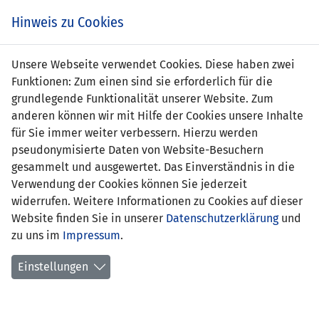
s
Hinweis zu Cookies
Unsere Webseite verwendet Cookies. Diese haben zwei
Funktionen: Zum einen sind sie erforderlich für die
Larissa Meier
grundlegende Funktionalität unserer Website. Zum
anderen können wir mit Hilfe der Cookies unsere Inhalte
Position:
für Sie immer weiter verbessern. Hierzu werden
pseudonymisierte Daten von Website-Besuchern
Geburtsdatum:
24. Januar 2001
gesammelt und ausgewertet. Das Einverständnis in die
Verwendung der Cookies können Sie jederzeit
Anzahl Spiele:
0
widerrufen. Weitere Informationen zu Cookies auf dieser
Website finden Sie in unserer
Anzahl Tore:
0
Datenschutzerklärung
und
zu uns im
Impressum
.
Einstellungen