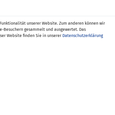
s
 Funktionalität unserer Website. Zum anderen können wir
ite-Besuchern gesammelt und ausgewertet. Das
ser Website finden Sie in unserer
Datenschutzerklärung