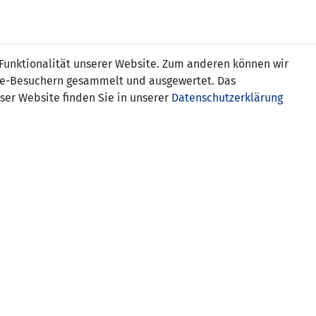
s
 Funktionalität unserer Website. Zum anderen können wir
ite-Besuchern gesammelt und ausgewertet. Das
ser Website finden Sie in unserer
Datenschutzerklärung