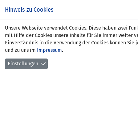
Hinweis zu Cookies
Ales
Unsere Webseite verwendet Cookies. Diese haben zwei Funkt
mit Hilfe der Cookies unsere Inhalte für Sie immer weite
Einverständnis in die Verwendung der Cookies können Sie je
und zu uns im
Impressum
.
Positi
Gebur
Einstellungen
aktuel
Anzahl
Anzahl